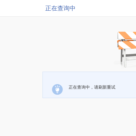
正在查询中
正在查询中，请刷新重试